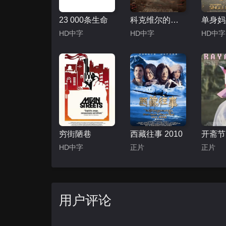
23 000条生命
科克维尔的奇迹
HD中字
HD中字
HD中字
穷街陋巷
西藏往事 2010
开斋节
HD中字
正片
正片
用户评论