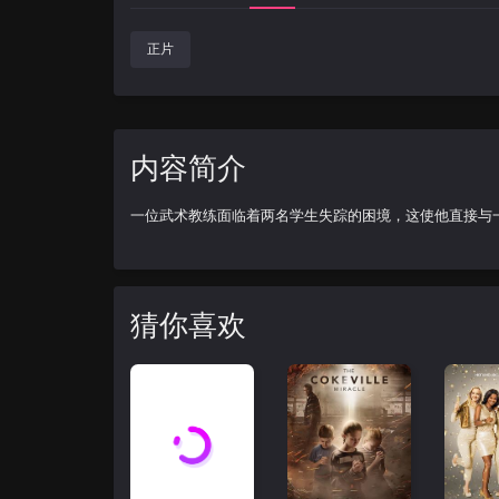
正片
内容简介
一位武术教练面临着两名学生失踪的困境，这使他直接与
猜你喜欢