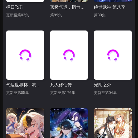
择日飞升
顶级气运，悄悄修练千年 动态漫画
绝世武神 第八季
更新至第03集
第99集
第30集
气运世界杯，我能复制所有球星技能
凡人修仙传
光阴之外
更新至第05集
更新至第176集
更新至第04集