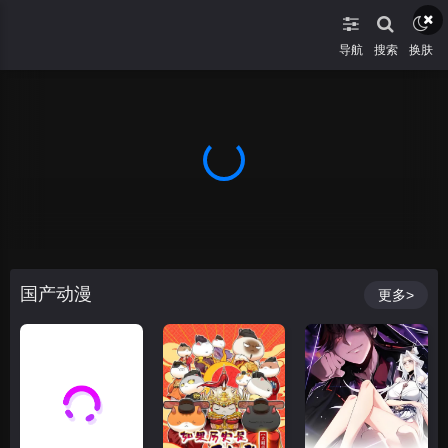
导航
搜索
换肤
国产动漫
更多>