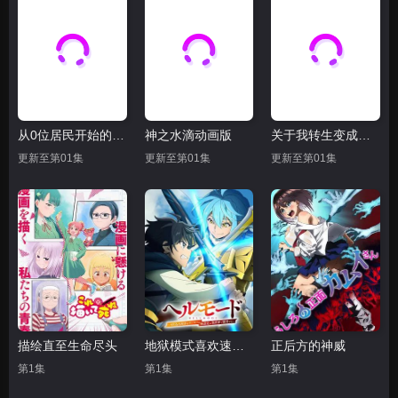
从0位居民开始的边境领主大人
神之水滴动画版
关于我转生变成史莱姆这档事第四季
更新至第01集
更新至第01集
更新至第01集
描绘直至生命尽头
地狱模式喜欢速通游戏的玩家在废设定异世界无双 第二季
正后方的神威
第1集
第1集
第1集