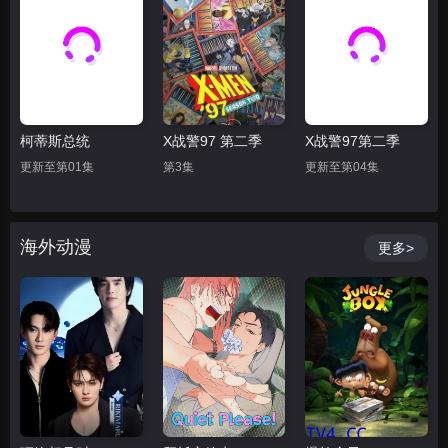
柯蒂斯总统
X战警97 第二季
X战警97第二季
更新至第01集
第3集
更新至第04集
海外动漫
更多>