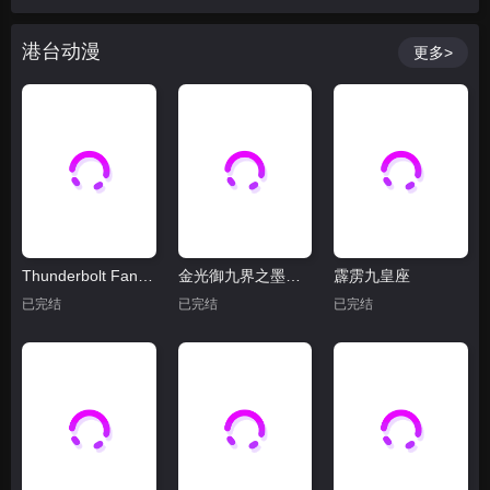
港台动漫
更多>
Thunderbolt Fantasy 东离剑游纪
金光御九界之墨邪录
霹雳九皇座
已完结
已完结
已完结