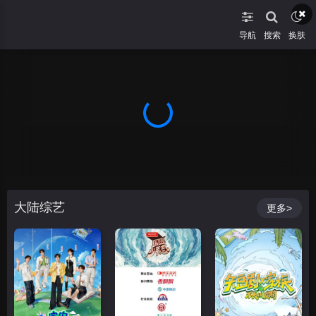
导航
搜索
换肤
大陆综艺
更多>