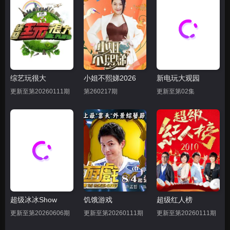
综艺玩很大
小姐不熙娣2026
新电玩大观园
更新至第20260111期
第260217期
更新至第02集
超级冰冰Show
饥饿游戏
超级红人榜
更新至第20260606期
更新至第20260111期
更新至第20260111期