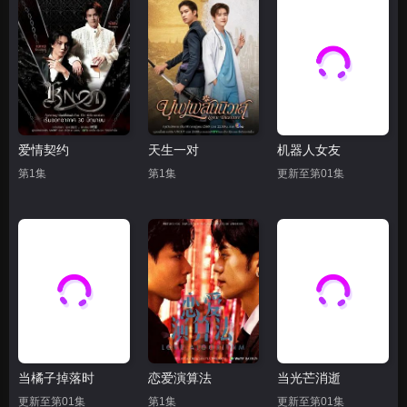
爱情契约
天生一对
机器人女友
第1集
第1集
更新至第01集
当橘子掉落时
恋爱演算法
当光芒消逝
更新至第01集
第1集
更新至第01集