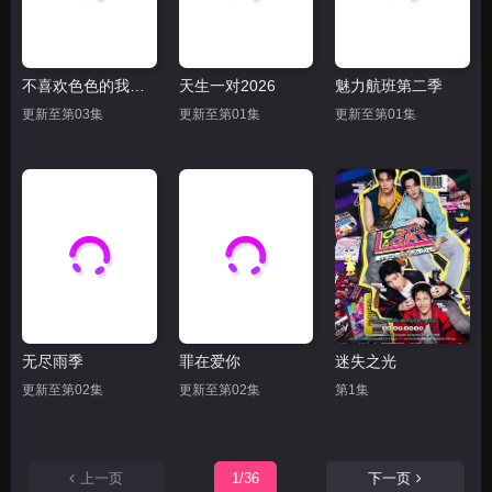
不喜欢色色的我吗？
天生一对2026
魅力航班第二季
更新至第03集
更新至第01集
更新至第01集
无尽雨季
罪在爱你
迷失之光
更新至第02集
更新至第02集
第1集
上一页
1/36
下一页