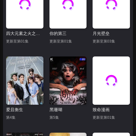
四大元素之火之爱链
你的第三
月光壁垒
更新至第01集
更新至第01集
更新至第03集
爱且衡生
黑珊瑚
致命漫画
第4集
第5集
更新至第01集