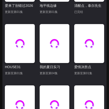
爱来了别错过2026
地平线边缘
清醒点，泰尔先生
更新至第01集
更新至第01集
已完结
HOUSE31
我的夏日实习
爱情决胜点
更新至第01集
更新至第04集
更新至第01集