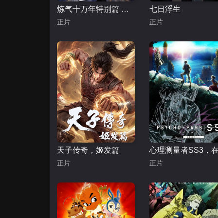
炼气十万年特别篇 阳极天下
七日浮生
正片
正片
天子传奇，姬发篇
正片
正片