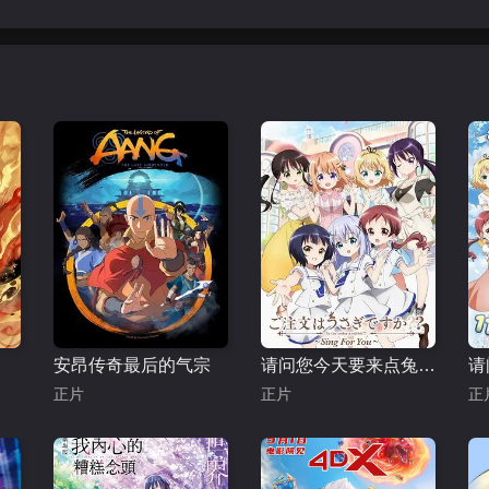
安昂传奇最后的气宗
请问您今天要来点兔子吗 Sing for You
正片
正片
正