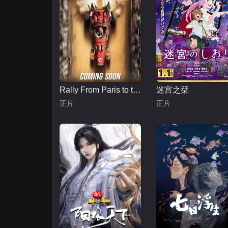
Rally From Paris to the Pyramids
迷宫之栞
正片
正片