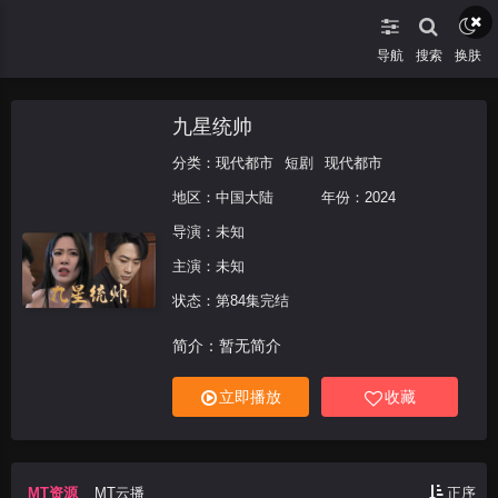
导航
搜索
换肤
九星统帅
分类：
现代都市
短剧
现代都市
地区：
中国大陆
年份：
2024
导演：未知
主演：未知
状态：第84集完结
简介：暂无简介
立即播放
收藏
MT资源
MT云播
正序