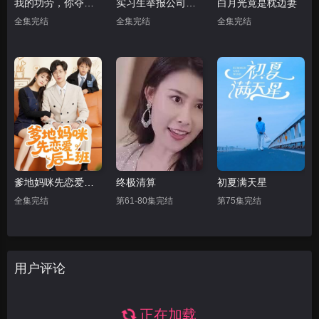
我的功劳，你夺不走
实习生举报公司，我强势破局
白月光竟是枕边妻
全集完结
全集完结
全集完结
爹地妈咪先恋爱后上班
终极清算
初夏满天星
全集完结
第61-80集完结
第75集完结
用户评论
正在加载