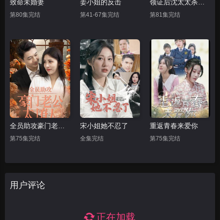
致命未婚妻
姜小姐的反击
领证后沈太太杀疯了
第80集完结
第41-67集完结
第81集完结
全员助攻豪门老公太撩人
宋小姐她不忍了
重返青春来爱你
第75集完结
全集完结
第75集完结
用户评论
正在加载